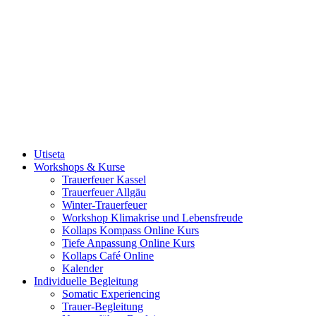
Utiseta
Workshops & Kurse
Trauerfeuer Kassel
Trauerfeuer Allgäu
Winter-Trauerfeuer
Workshop Klimakrise und Lebensfreude
Kollaps Kompass Online Kurs
Tiefe Anpassung Online Kurs
Kollaps Café Online
Kalender
Individuelle Begleitung
Somatic Experiencing
Trauer-Begleitung