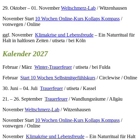
29. Oktober – 01. November
Weltschmerz-Lab
/ Witzenhausen
November Start
10 Wochen Online-Kurs Kollaps Kompass
/
vonwegen / Online
ggf. November
Klimakrise und Lebensfreude
– Ein Naturritual für
Halt in haltlosen Zeiten / utiseta / bei Köln
Kalender 2027
Februar / März
Winter-Trauerfeuer
/ utiseta / bei Fulda
Februar
Start 10 Wochen Selbstmitgefühlskurs
/ Circlewise / Online
30. Juni – 04. Juli
Trauerfeuer
/ utiseta / Kassel
21. – 26. September
Trauerfeuer
/ Wandlungsräume / Allgäu
November
Weltschmerz-Lab
/ Witzenhausen
November Start
10 Wochen Online-Kurs Kollaps Kompass
/
vonwegen / Online
November
Klimakrise und Lebensfreude
– Ein Naturritual für Halt