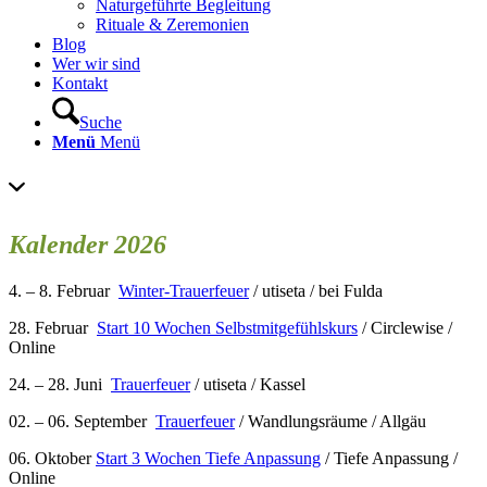
Naturgeführte Begleitung
Rituale & Zeremonien
Blog
Wer wir sind
Kontakt
Suche
Menü
Menü
Kalender 2026
4. – 8. Februar
Winter-Trauerfeuer
/ utiseta / bei Fulda
28. Februar
Start 10 Wochen Selbstmitgefühlskurs
/ Circlewise /
Online
24. – 28. Juni
Trauerfeuer
/ utiseta / Kassel
02. – 06. September
Trauerfeuer
/ Wandlungsräume / Allgäu
06. Oktober
Start 3 Wochen Tiefe Anpassung
/ Tiefe Anpassung /
Online