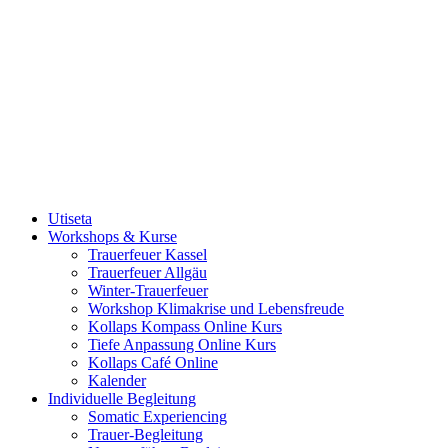
Utiseta
Workshops & Kurse
Trauerfeuer Kassel
Trauerfeuer Allgäu
Winter-Trauerfeuer
Workshop Klimakrise und Lebensfreude
Kollaps Kompass Online Kurs
Tiefe Anpassung Online Kurs
Kollaps Café Online
Kalender
Individuelle Begleitung
Somatic Experiencing
Trauer-Begleitung