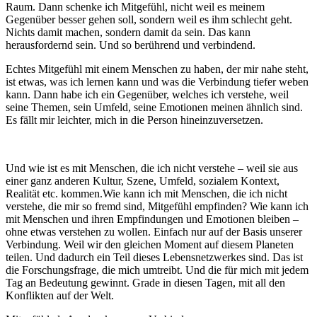
Raum. Dann schenke ich Mitgefühl, nicht weil es meinem
Gegenüber besser gehen soll, sondern weil es ihm schlecht geht.
Nichts damit machen, sondern damit da sein. Das kann
herausfordernd sein. Und so berührend und verbindend.
Echtes Mitgefühl mit einem Menschen zu haben, der mir nahe steht,
ist etwas, was ich lernen kann und was die Verbindung tiefer weben
kann. Dann habe ich ein Gegenüber, welches ich verstehe, weil
seine Themen, sein Umfeld, seine Emotionen meinen ähnlich sind.
Es fällt mir leichter, mich in die Person hineinzuversetzen.
Und wie ist es mit Menschen, die ich nicht verstehe – weil sie aus
einer ganz anderen Kultur, Szene, Umfeld, sozialem Kontext,
Realität etc. kommen.Wie kann ich mit Menschen, die ich nicht
verstehe, die mir so fremd sind, Mitgefühl empfinden? Wie kann ich
mit Menschen und ihren Empfindungen und Emotionen bleiben –
ohne etwas verstehen zu wollen. Einfach nur auf der Basis unserer
Verbindung. Weil wir den gleichen Moment auf diesem Planeten
teilen. Und dadurch ein Teil dieses Lebensnetzwerkes sind. Das ist
die Forschungsfrage, die mich umtreibt. Und die für mich mit jedem
Tag an Bedeutung gewinnt. Grade in diesen Tagen, mit all den
Konflikten auf der Welt.