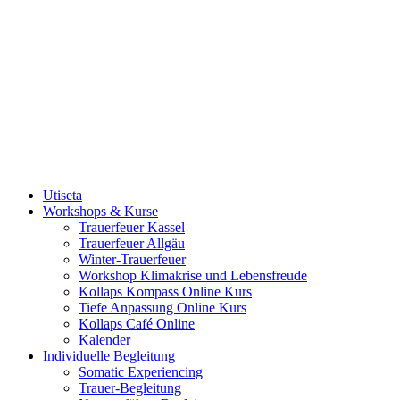
Utiseta
Workshops & Kurse
Trauerfeuer Kassel
Trauerfeuer Allgäu
Winter-Trauerfeuer
Workshop Klimakrise und Lebensfreude
Kollaps Kompass Online Kurs
Tiefe Anpassung Online Kurs
Kollaps Café Online
Kalender
Individuelle Begleitung
Somatic Experiencing
Trauer-Begleitung