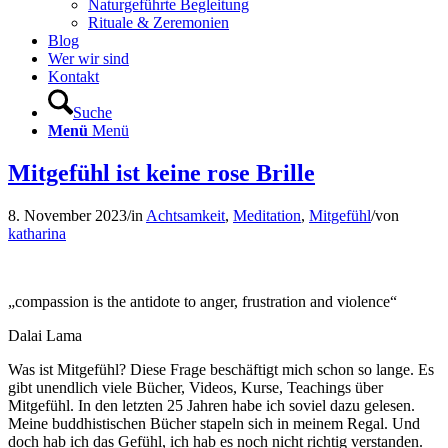
Naturgeführte Begleitung
Rituale & Zeremonien
Blog
Wer wir sind
Kontakt
Suche
Menü
Menü
Mitgefühl ist keine rose Brille
8. November 2023
/
in
Achtsamkeit
,
Meditation
,
Mitgefühl
/
von
katharina
„compassion is the antidote to anger, frustration and violence“
Dalai Lama
Was ist Mitgefühl? Diese Frage beschäftigt mich schon so lange. Es
gibt unendlich viele Bücher, Videos, Kurse, Teachings über
Mitgefühl. In den letzten 25 Jahren habe ich soviel dazu gelesen.
Meine buddhistischen Bücher stapeln sich in meinem Regal. Und
doch hab ich das Gefühl, ich hab es noch nicht richtig verstanden.